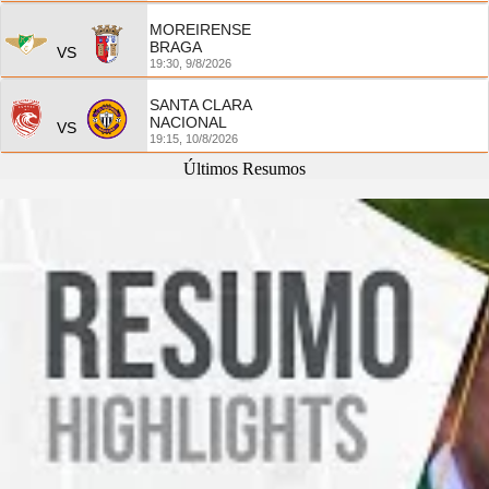
MOREIRENSE
BRAGA
VS
19:30,
9/8/2026
SANTA CLARA
NACIONAL
VS
19:15,
10/8/2026
Últimos Resumos