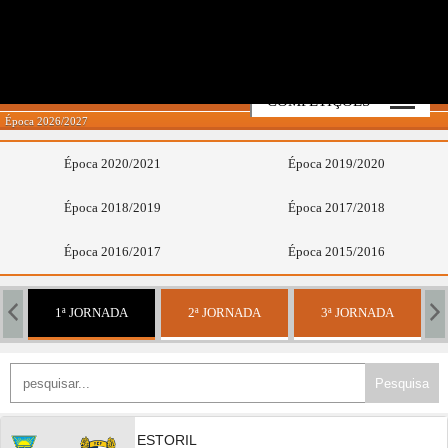
LIGA PORTUGAL BETCLIC
COMPETIÇÕES
Época 2026/2027
Época 2020/2021
Época 2019/2020
Época 2018/2019
Época 2017/2018
Época 2016/2017
Época 2015/2016
1ª JORNADA
2ª JORNADA
3ª JORNADA
ESTORIL