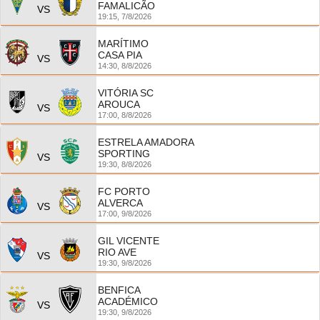
FAMALICÃO
VS
19:15,
7/8/2026
MARÍTIMO
CASA PIA
VS
14:30,
8/8/2026
VITÓRIA SC
AROUCA
VS
17:00,
8/8/2026
ESTRELA AMADORA
SPORTING
VS
19:30,
8/8/2026
FC PORTO
ALVERCA
VS
17:00,
9/8/2026
GIL VICENTE
RIO AVE
VS
19:30,
9/8/2026
BENFICA
ACADÉMICO
VS
19:30,
9/8/2026